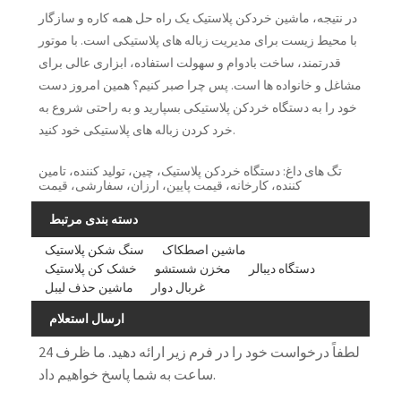
در نتیجه، ماشین خردکن پلاستیک یک راه حل همه کاره و سازگار
با محیط زیست برای مدیریت زباله های پلاستیکی است. با موتور
قدرتمند، ساخت بادوام و سهولت استفاده، ابزاری عالی برای
مشاغل و خانواده ها است. پس چرا صبر کنیم؟ همین امروز دست
خود را به دستگاه خردکن پلاستیکی بسپارید و به راحتی شروع به
خرد کردن زباله های پلاستیکی خود کنید.
تگ های داغ: دستگاه خردکن پلاستیک، چین، تولید کننده، تامین
کننده، کارخانه، قیمت پایین، ارزان، سفارشی، قیمت
دسته بندی مرتبط
ماشین اصطکاک
سنگ شکن پلاستیک
دستگاه دیبالر
مخزن شستشو
خشک کن پلاستیک
غربال دوار
ماشین حذف لیبل
ارسال استعلام
لطفاً درخواست خود را در فرم زیر ارائه دهید. ما ظرف 24
ساعت به شما پاسخ خواهیم داد.