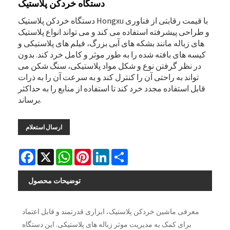
دستگاه خردکن پلاستیک
دستگاه خردکن پلاستیک Hongxu با قیمت رقابتی از فناوری
و طراحی پیشرفته استفاده می کند و می تواند انواع پلاستیک
های زباله مانند بشکه های آبی بزرگ، فیلم های پلاستیکی و
کیسه های بافته شده را به طور موثر و کامل خرد کند. بدون
در نظر گرفتن نوع و شکل مواد پلاستیکی، سنگ شکن می
تواند به راحتی آن را کنترل کند و به سرعت آن را به ذرات
قابل استفاده مجدد خرد کند تا استفاده از منابع را به حداکثر
برساند.
ارسال استعلام
Facebook
X
WhatsApp
Pinterest
LinkedIn
Share
توضیحات محصول
معرفی ماشین خردکن پلاستیک، ابزاری قدرتمند و قابل اعتماد
برای کمک به مدیریت موثر زباله های پلاستیکی. این دستگاه