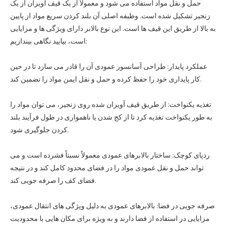
حمل و نقل مواد استفاده می شود و معمولاً از یک قیف آویزان از یک
زنجیر تشکیل شده است. وظیفه اصلی آن بلند کردن سریع مواد از پایین
به بالا از طریق این قیف ها است. این نوع بالابر دارای ویژگی ها و مزایایی
است، بیایید نگاهی بیندازیم:
عملکرد پایدار: طراحی آسانسور عمودی آن را قادر می سازد تا در حین
کار پایداری خود را حفظ کرده و حمل و نقل ایمن مواد را تضمین کند.
تغذیه یکنواخت: از طریق قیف آویزان شده روی زنجیر، می توان مواد را
به طور یکنواخت تغذیه کرد تا از کج شدن یا ناهمواری در طول فرآیند بلند
کردن جلوگیری شود.
ردپای کوچک: ساختار بالابرهای عمودی معمولاً نسبتاً فشرده است و می
تواند حمل و نقل عمودی مواد را در فضای محدود کامل کند و در نتیجه
فضای کف را صرفه جویی کند.
صرفه جویی در فضا: بالابرهای عمودی به دلیل ویژگی های انتقال عمودی،
مزایایی در استفاده از فضا دارند و به ویژه برای مکان هایی با محدودیت