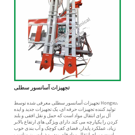
تجهیزات آسانسور سطلی
تجهیزات آسانسور سطلی معرفی شده توسط Hongxu،
تولید کننده تجهیزات حرفه ای، یک تجهیزات جدید و ایده
آل برای انتقال مواد است که حمل و نقل افقی و بلند
کردن را یکپارچه می کند. دارای ویژگی های ارتفاع بالابر
زیاد، عملکرد پایدار، فضای کف کوچک و آب بندی خوب
است و برای انتقال مواد فله، پودر و ذرات ریز مناسب