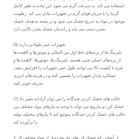
استفاده می کند. به سرعت گرم می شود. این ماده به طور کامل
گرما را با جریان هوای گرم در تجهیزات تبادل می کند. رطوبت
موجود در مواد به تدریج خشک می شود و در نتیجه به هدف خشک
شدن دست می یابد و راندمان خشک شدن بالایی دارد.
(6) تجهیزات عمر طولانی دارند
بلبرینگ ها از برندهای خط اول بین المللی و موتورها و کاهنده ها
از برندهای اصلی چینی هستند. بلبرینگ ها، موتورها، کاهنده ها و
غیره با کیفیت بالا می توانند طول عمر تجهیزات را افزایش دهند،
عملکرد پایدار تجهیزات را تضمین کنند و در هزینه های انرژی
صرفه جویی کنند.
(7) حالت های خشک کردن چندگانه را می توان آزادانه تغییر داد
خشک کن دو مارپیچ می تواند با توجه به نیازهای مواد مختلف بین
حالت های خشک کردن چندگانه سوئیچ کند تا نیازهای مختلف تولید
را برآورده کند.
3. از آنجایی که خشک کن های مارپیچ دوبل از مواد مختلف (از