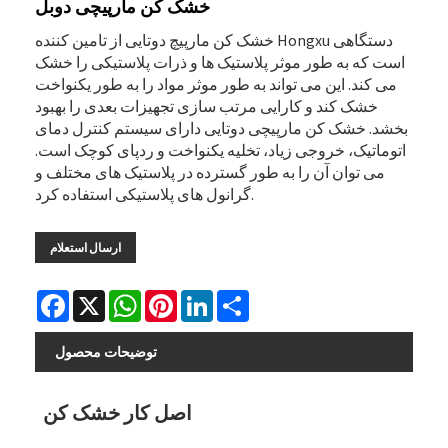
خشک کن مارپیچی دوبل
خشک کن مارپیچ دوتایی از تامین کننده Hongxu دستگاهی
است که به طور موثر پلاستیک ها و ذرات پلاستیکی را خشک
می کند. این می تواند به طور موثر مواد را به طور یکنواخت
خشک کند و کارایی مرتب سازی تجهیزات بعدی را بهبود
بخشد. خشک کن مارپیچی دوتایی دارای سیستم کنترل دمای
اتوماتیک، خروجی زیاد، تخلیه یکنواخت و ردپای کوچک است.
می توان آن را به طور گسترده در پلاستیک های مختلف و
گرانول های پلاستیکی استفاده کرد.
ارسال استعلام
Facebook
X
WhatsApp
Pinterest
LinkedIn
Share
توضیحات محصول
اصل کار خشک کن