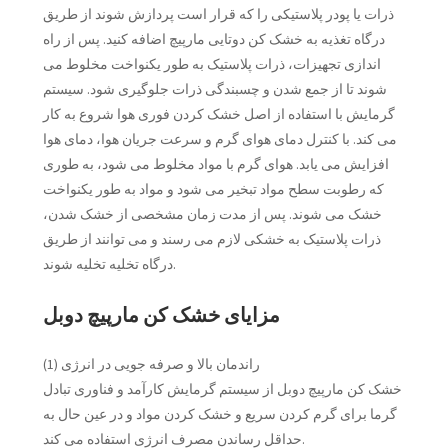
ذرات یا پودر پلاستیکی را که قرار است پردازش شوند از طریق
درگاه تغذیه به خشک کن دوتایی مارپیچ اضافه کنید. پس از راه
اندازی تجهیزات، ذرات پلاستیک به طور یکنواخت مخلوط می
شوند تا از جمع شدن و چسبندگی ذرات جلوگیری شود. سیستم
گرمایش با استفاده از اصل خشک کردن فوری هوا شروع به کار
می کند. با کنترل دمای هوای گرم و سرعت جریان هوا، دمای هوا
افزایش می یابد. هوای گرم با مواد مخلوط می شود، به طوری
که رطوبت سطح مواد تبخیر می شود و مواد به طور یکنواخت
خشک می شوند. پس از مدت زمان مشخصی از خشک شدن،
ذرات پلاستیک به خشکی لازم می رسند و می توانند از طریق
درگاه تخلیه تخلیه شوند.
مزایای خشک کن مارپیچ دوبل
(1) راندمان بالا و صرفه جویی در انرژی
خشک کن مارپیچ دوبل از سیستم گرمایش کارآمد و فناوری تبادل
گرما برای گرم کردن سریع و خشک کردن مواد و در عین حال به
حداقل رساندن مصرف انرژی استفاده می کند.