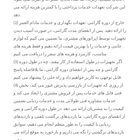
این شرکت تعهدات خدمات پرداختی را با کمترین هزینه ارائه می
دهد.
(2) خارج از دوره گارانتی: تعهدات نگهداری و خدمات مادام العمر
را ارائه دهید. پس از انقضای مدت گارانتی، در صورت آسیب دیدن
تجهیزات توسط اپراتورهای مشتری، ما تضمین می کنیم که لوازم
جانبی و خدمات را با بهترین قیمت ارائه دهیم و فقط هزینه های
مناسب، کارمزد و هزینه های سفر را دریافت می کنیم.
(3) اگر تجهیزات در طول استفاده از کار بیفتد، چه در طول دوره
گارانتی و چه پس از انقضای دوره گارانتی، ما بلافاصله پاسخ
قابل توجهی به کاربر خواهیم داد و راه حلی را پیشنهاد می کنیم.
(4) از روزی که تجهیزات از بازرسی پذیرش عبور می کند، بخش
فنی فایل های خدمات پس از فروش مشتری را ایجاد می کند و
خدمات مشاوره فنی طولانی مدت و خدمات ردیابی تضمین
کیفیت را به مشتریان ارائه می دهد. در طول دوره گارانتی و پس
از انقضای دوره گارانتی، ما بازدیدهای برگشت تلفنی و بازدیدهای
ردیابی با کیفیت را به طور منظم انجام می دهیم، سوابق
بازدیدهای برگشتی را نگه می داریم و بازخورد به موقع ارائه می
دهیم.