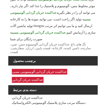
موثر مخلوط مس، آلومینیوم و پلاستیک را جدا کند. اگر نیاز دارید،
می توانید آن را در نظر بگیرید
جداکننده جریان گردابی آلومینیومی
مسی
به تولید اگر راحت است، می توانید نمونه ها را به کارخانه
تولید ماشین آلات Hongxu ارسال کنید و ما می توانیم اثر مرتب
سازی را آزمایش کنیم.
جداکننده جریان گردابی آلومینیومی مسی
به
صورت رایگان برای شما
تگ های داغ: جداکننده جریان گردابی آلومینیوم مس، چین،
سازنده، تامین کننده، کارخانه، قیمت پایین، ارزان، سفارشی،
قیمت
برچسب محصول
جداکننده جریان گردابی آلومینیومی مسی
جداکننده جریان گردابی
دسته بندی مرتبط
جداکننده جریان گردابی
دستگاه مرتب سازی پلاستیک آلومینیومی الکترواستاتیک