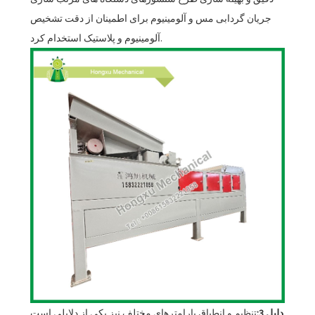
جریان گردابی مس و آلومینیوم برای اطمینان از دقت تشخیص
آلومینیوم و پلاستیک استخدام کرد.
دلیل 3:
تنظیم و انطباق پارامترهای مختلف نیز یکی از دلایلی است