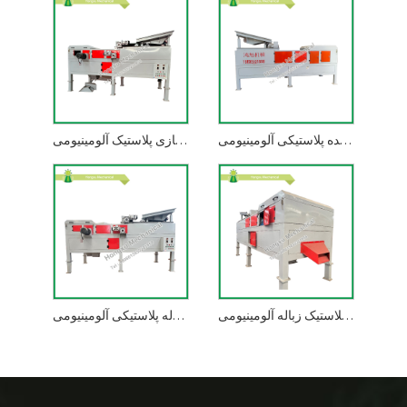
جداکننده پلاستیکی آلومینیومی Eddy Current
دستگاه جداسازی پلاستیک آلومینیومی
جداکننده بازیافت پلاستیک زباله آلومینیومی
جداکننده لوله پلاستیکی آلومینیومی